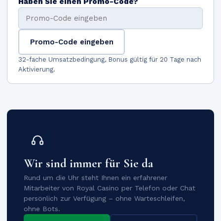
Haben Sie einen Promo-Code?
Promo-Code eingeben
32-fache Umsatzbedingung, Bonus gültig für 20 Tage nach
Aktivierung.
Wir sind immer für Sie da
Rund um die Uhr steht Ihnen ein erfahrener
Mitarbeiter von Royal Casino per Telefon oder Chat
persönlich zur Verfügung – ohne Warteschleifen,
ohne Bots.