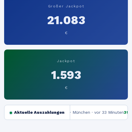
Großer Jackpot
21.083
€
Jackpot
1.593
€
37 Minuten
Aktuelle Auszahlungen
54.967 €
Keno · München · vor 33 Minuten
39.321 €
Rub