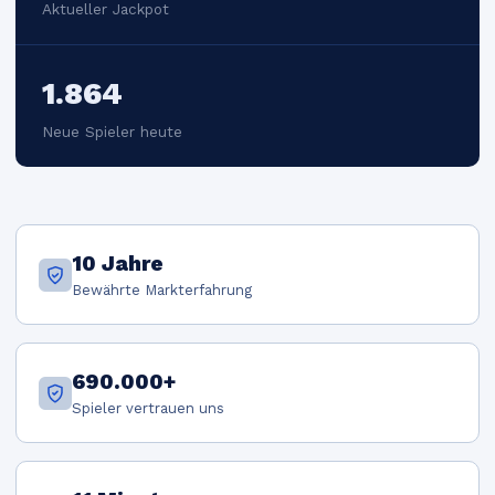
Aktueller Jackpot
1.864
Neue Spieler heute
10 Jahre
Bewährte Markterfahrung
690.000+
Spieler vertrauen uns