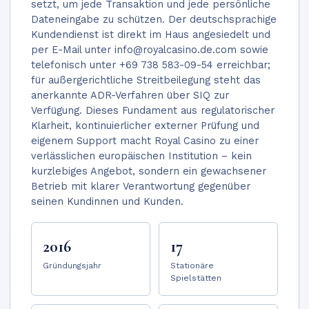
setzt, um jede Transaktion und jede persönliche
Dateneingabe zu schützen. Der deutschsprachige
Kundendienst ist direkt im Haus angesiedelt und
per E-Mail unter
info@royalcasino.de.com
sowie
telefonisch unter +69 738 583-09-54 erreichbar;
für außergerichtliche Streitbeilegung steht das
anerkannte ADR-Verfahren über SIQ zur
Verfügung. Dieses Fundament aus regulatorischer
Klarheit, kontinuierlicher externer Prüfung und
eigenem Support macht Royal Casino zu einer
verlässlichen europäischen Institution – kein
kurzlebiges Angebot, sondern ein gewachsener
Betrieb mit klarer Verantwortung gegenüber
seinen Kundinnen und Kunden.
2016
17
Gründungsjahr
Stationäre
Spielstätten