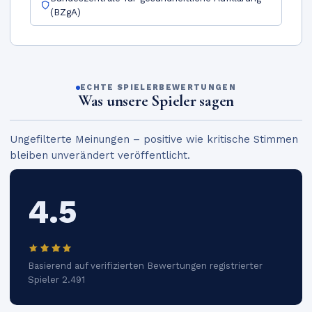
(BZgA)
ECHTE SPIELERBEWERTUNGEN
Was unsere Spieler sagen
Ungefilterte Meinungen – positive wie kritische Stimmen
bleiben unverändert veröffentlicht.
4.5
Basierend auf verifizierten Bewertungen registrierter
Spieler 2.491