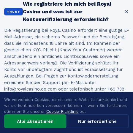
Wie registriere ich mich bei Royal
+
Casino und was ist zur
TRUST
Kontoverifizierung erforderlich?
Die Registrierung bei Royal Casino erfordert eine gültige E-
Mail-Adresse, ein sicheres Passwort und die Bestätigung,
dass Sie mindestens 18 Jahre alt sind. Im Rahmen der
gesetzlichen KYC-Pflicht (Know Your Customer) werden
anschließend ein amtliches Lichtbildausweis sowie ein
Adressnachweis verlangt. Die Verifizierung schützt Ihr
Konto vor unbefugtem Zugriff und ist Voraussetzung für
Auszahlungen. Bei Fragen zur Kontowiederherstellung
erreichen Sie den Support per E-Mail unter
info@royalcasino.de.com
oder telefonisch unter +69 738
583-09-54.
Wir verwenden Cookies, damit unsere Website funktioniert und
wir sie kontinuierlich verbessern können – wenn Sie fortfahren,
stimmen Sie unserer
Cookie-Richtlinie
zu.
Wie funktioniert der
Alle akzeptieren
Nur erforderliche
+
Willkommensbonus bei Royal Casino
MONEY
und wie hoch sind die Freispiele?