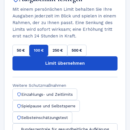
Mit einem persönlichen Limit behalten Sie Ihre
Ausgaben jederzeit im Blick und spielen in einem
Rahmen, der zu Ihnen passt. Eine Senkung des
Limits wird sofort wirksam; eine Erhöhung tritt
erst nach 24 Stunden in Kraft.
50 €
100 €
250 €
500 €
Limit übernehmen
Weitere Schutzmaßnahmen
Einzahlungs- und Zeitlimits
Spielpause und Selbstsperre
Selbsteinschätzungstest
Bundeszentrale für gesundheitliche Aufklärung