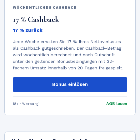
WÖCHENTLICHES CASHBACK
17 % Cashback
17 % zurück
Jede Woche erhalten Sie 17 % Ihres Nettoverlustes
als Cashback gutgeschrieben. Der Cashback-Betrag
wird wöchentlich berechnet und nach Gutschrift
unter den geltenden Bonusbedingungen mit 32-
fachem Umsatz innerhalb von 20 Tagen freigespielt.
Bonus einlösen
AGB lesen
18+ · Werbung