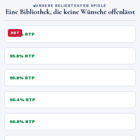
UNSERE BELIEBTESTEN SPIELE
MICROGAMING
Eine Bibliothek, die keine Wünsche offenlässt
Maya
KAJOT
HOT
96.7% RTP
Joker 27
EGT
95.8% RTP
Rise Of Ra
MICROGAMING
95.8% RTP
Retro Reels
PRAGMATIC PLAY
96.4% RTP
The Dog House
PRAGMATIC PLAY
96.8% RTP
Gates Of Olympus
PLAY'N GO