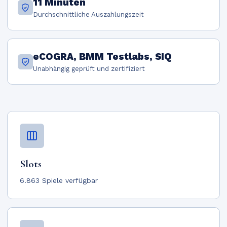
11 Minuten
Durchschnittliche Auszahlungszeit
eCOGRA, BMM Testlabs, SIQ
Unabhängig geprüft und zertifiziert
Slots
6.863 Spiele verfügbar