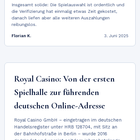
Insgesamt solide: Die Spielauswahl ist ordentlich und
die Verifizierung hat einmalig etwas Zeit gekostet,
danach liefen aber alle weiteren Auszahlungen
reibungslos.
Florian K.
3. Juni 2025
Royal Casino: Von der ersten
Spielhalle zur führenden
deutschen Online-Adresse
Royal Casino GmbH – eingetragen im deutschen
Handelsregister unter HRB 128704, mit Sitz an
der Bahnhofstraße in Berlin – wurde 2016